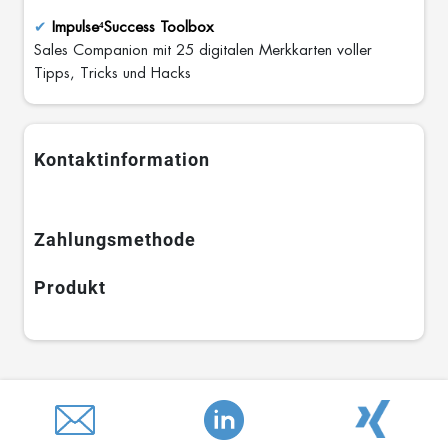
d
✔
Impulse⁴Success Toolbox
Sales Companion mit 25 digitalen Merkkarten voller
Tipps, Tricks und Hacks
Kontaktinformation
Zahlungsmethode
Produkt